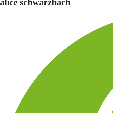
alice schwarzbach